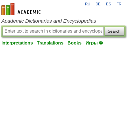
RU
DE
ES
FR
en-academic.com
Academic Dictionaries and Encyclopedias
Search!
Interpretations
Translations
Books
Игры ⚽