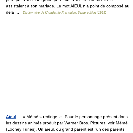
assistaient à son mariage. Le mot AÏEUL n’a point de composé au
delà …
Dictionnaire de l'Academie Francaise, 8eme edition (1935)
Aïeul
— « Mémé » redirige ici. Pour le personnage présent dans
les dessins animés produit par Warner Bros. Pictures, voir Mémé
(Looney Tunes). Un aïeul, ou grand parent est l’un des parents